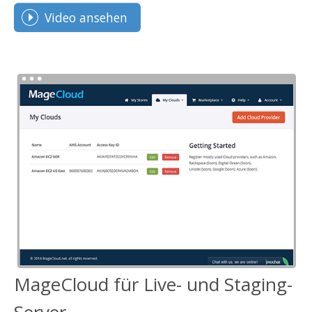
Video ansehen
MageCloud für Live- und Staging-